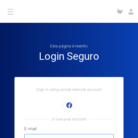
Esta página é restrito
Login Seguro
Sign in using social network account
Sign in with Facebook
or use your account
E-mail